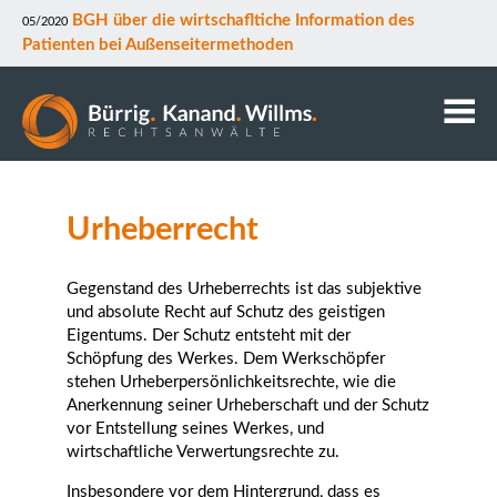
BGH über die wirtschafltiche Information des
05/2020
Patienten bei Außenseitermethoden
Kanzlei
Anwälte
Urheberrecht
Mitarbeiter
Kontakt
Gegenstand des Urheberrechts ist das subjektive
und absolute Recht auf Schutz des geistigen
Downloads
Eigentums. Der Schutz entsteht mit der
Datenschutz
Schöpfung des Werkes. Dem Werkschöpfer
Rechtsgebiete
stehen Urheberpersönlichkeitsrechte, wie die
Anerkennung seiner Urheberschaft und der Schutz
vor Entstellung seines Werkes, und
wirtschaftliche Verwertungsrechte zu.
Insbesondere vor dem Hintergrund, dass es