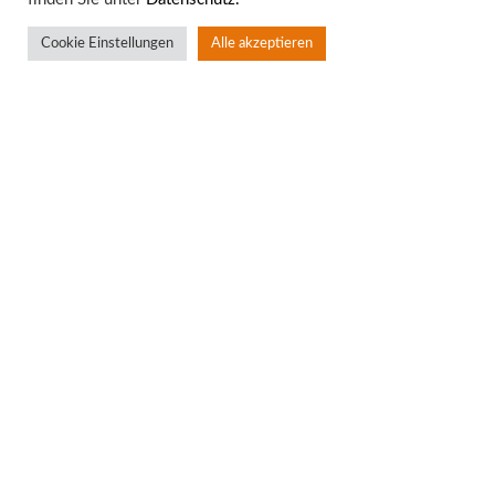
Cookie Einstellungen
Alle akzeptieren
Standort Aachen
Rotter Bruch 4
52068 Aachen
T:
0241 – 94 90 10
F: 0241 – 53 63 75
info@bkw-anwalt.com
• www.bkw-anwalt.com
Standort Würselen
Neuhauserstr. 30/Morlaixplatz 27
52146 Würselen
T:
02405 – 408 22 0
F: 02405 – 408 22 20
info@bkw-anwalt.com
• www.bkw-anwalt.com
Downloads
Impressum
Datenschutz