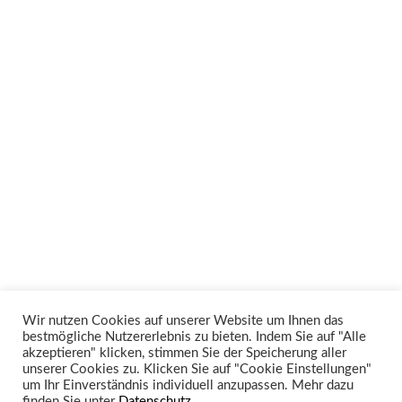
Wir nutzen Cookies auf unserer Website um Ihnen das
bestmögliche Nutzererlebnis zu bieten. Indem Sie auf "Alle
Unsere Rechtsgebiete
akzeptieren" klicken, stimmen Sie der Speicherung aller
unserer Cookies zu. Klicken Sie auf "Cookie Einstellungen"
um Ihr Einverständnis individuell anzupassen. Mehr dazu
finden Sie unter
Datenschutz.