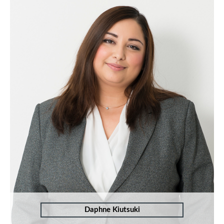
Daphne Kiutsuki
T:
+49 (0)241 - 94 90 124