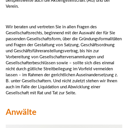
beispielsweise auch die Aktiengesellschaft (AG) und der
Verein.
Wir beraten und vertreten Sie in allen Fragen des
Gesellschaftsrechts, beginnend mit der Auswahl der für Sie
passenden Gesellschaftsform, über die Gründungsformalitäten
und Fragen der Gestaltung von Satzung, Geschäftsordnung
und Geschäftsführeranstellungsvertrag, bis hin zur
Vorbereitung von Gesellschafterversammlungen und
Gesellschafterbeschlüssen sowie – sollte sich dies einmal
nicht durch gütliche Streitbeilegung im Vorfeld vermeiden
lassen – im Rahmen der gerichtlichen Auseinandersetzung z.
B. unter Gesellschaftern. Und nicht zuletzt stehen wir Ihnen
auch im Falle der Liquidation und Abwicklung einer
Gesellschaft mit Rat und Tat zur Seite.
Anwälte