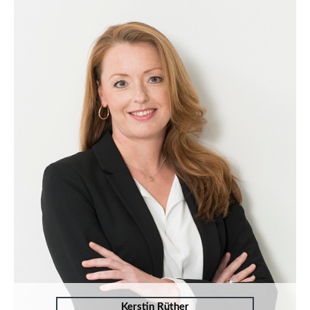
Kerstin Rüther