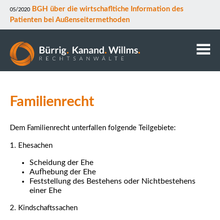
BGH über die wirtschafltiche Information des
05/2020
Patienten bei Außenseitermethoden
Kanzlei
Anwälte
Familienrecht
Mitarbeiter
Kontakt
Dem Familienrecht unterfallen folgende Teilgebiete:
Downloads
1. Ehesachen
Datenschutz
Scheidung der Ehe
Rechtsgebiete
Aufhebung der Ehe
Feststellung des Bestehens oder Nichtbestehens
einer Ehe
2. Kindschaftssachen