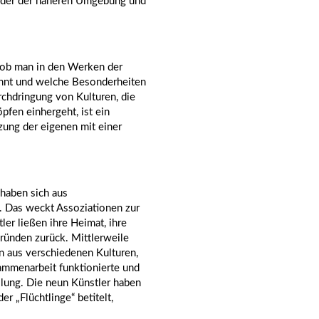
n oder der näheren Umgebung und
, ob man in den Werken der
ennt und welche Besonderheiten
chdringung von Kulturen, die
fen einhergeht, ist ein
ung der eigenen mit einer
haben sich aus
 Das weckt Assoziationen zur
ler ließen ihre Heimat, ihre
Gründen zurück. Mittlerweile
n aus verschiedenen Kulturen,
ammenarbeit funktionierte und
lung. Die neun Künstler haben
r „Flüchtlinge“ betitelt,