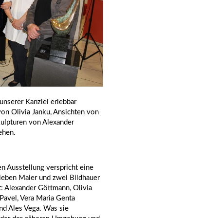
 unserer Kanzlei erlebbar
on Olivia Janku, Ansichten von
kulpturen von Alexander
ehen.
en Ausstellung verspricht eine
ieben Maler und zwei Bildhauer
t: Alexander Göttmann, Olivia
 Pavel, Vera Maria Genta
und Ales Vega. Was sie