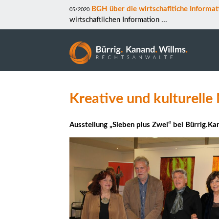
BGH über die wirtschafltiche Informa
05/2020
wirtschaftlichen Information
...
Kreative und kulturelle
Ausstellung „Sieben plus Zwei“ bei Bürrig.K