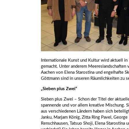
Internationale Kunst und Kultur wird aktuell in
gemacht. Unter anderem Meereslandschaften v
Aachen von Elena Starostina und engelhafte S
Göttmann sind in unseren Räumlichkeiten zu s
„Sieben plus Zwei“
Sieben plus Zwei – Schon der Titel der aktuell
spannende und vor allem kreative Mischung. S
aus verschiedenen Ländern haben sich beteilig
Janku, Marjam König, Zitta Ring Pavel, George
Renschhausen, Tatsuo Shoji, Elena Starostina 