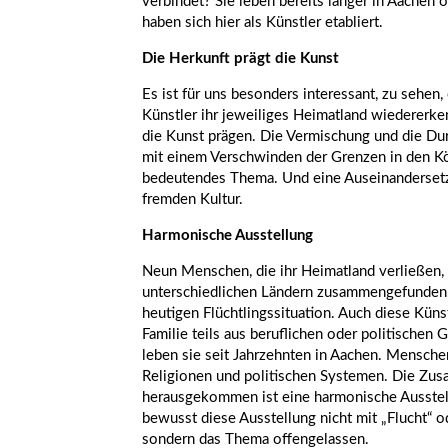
verbindet? Sie leben bereits länger in Aache
haben sich hier als Künstler etabliert.
Die Herkunft prägt die Kunst
Es ist für uns besonders interessant, zu sehen
Künstler ihr jeweiliges Heimatland wiedererk
die Kunst prägen. Die Vermischung und die Dur
mit einem Verschwinden der Grenzen in den Köp
bedeutendes Thema. Und eine Auseinandersetz
fremden Kultur.
Harmonische Ausstellung
Neun Menschen, die ihr Heimatland verließen, 
unterschiedlichen Ländern zusammengefunden.
heutigen Flüchtlingssituation. Auch diese Künst
Familie teils aus beruflichen oder politischen 
leben sie seit Jahrzehnten in Aachen. Mensche
Religionen und politischen Systemen. Die Zus
herausgekommen ist eine harmonische Ausstel
bewusst diese Ausstellung nicht mit „Flucht“ ode
sondern das Thema offengelassen.