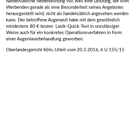
handelsübliche Nebenleistung vor, weil eine Leistung, die vom
Werbenden gerade als eine Besonderheit seines Angebotes
herausgestellt wird, nicht als handelsüblich angesehen werden
kann. Der betroffene Augenarzt habe mit dem gewöhnlich
mindestens 80 € teuren Lasik-Quick-Test in unzulässiger
Weise auch für ein konkretes Operationsverfahren in Form
einer Augenlaserbehandlung geworben.
Oberlandesgericht Köln, Urteil vom 20.5.2016, 6 U 155/15