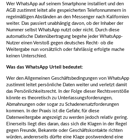
Wer WhatsApp auf seinem Smartphone installiert und den
AGB zustimmt leitet alle gespeicherten Telefonnummern in
regelmäßigen Abständen an den Messenger nach Kalifornien
weiter. Das passiert unabhängig davon, ob der Inhaber der
Nummer selbst WhatsApp nutzt oder nicht. Durch diese
automatische Datenübertragung begehe jeder WhatsApp-
Nutzer einen Verstoß gegen deutsches Recht- ob die
Weitergabe nun vorsätzlich oder fahrlässig erfolgte mache
keinen Unterschied.
Was das WhatsApp Urteil bedeutet
:
Wer den Allgemeinen Geschäftsbedingungen von WhatsApp
zustimmt leitet persönliche Daten weiter und verletzt damit
das Persönlichkeitsrecht. In der Folge dieser Rechtsverstöße
könnte es theoretisch zu Unterlassungsforderungen,
Abmahnungen oder sogar zu Schadenersatzforderungen
kommen. In der Praxis ist die Gefahr, für diese
Datenweitergabe angezeigt zu werden jedoch relativ gering.
Einerseits liegt dies daran, dass sich die Klagen in der Regel
gegen Freunde, Bekannte oder Geschäftskontakte richten
würden, andererseits dürfte eine Klage postwendend eine