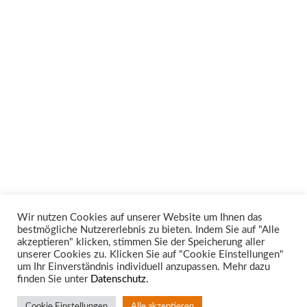
Wir nutzen Cookies auf unserer Website um Ihnen das
bestmögliche Nutzererlebnis zu bieten. Indem Sie auf "Alle
Unsere Rechtsgebiete
akzeptieren" klicken, stimmen Sie der Speicherung aller
unserer Cookies zu. Klicken Sie auf "Cookie Einstellungen"
um Ihr Einverständnis individuell anzupassen. Mehr dazu
finden Sie unter
Datenschutz.
Cookie Einstellungen
Alle akzeptieren