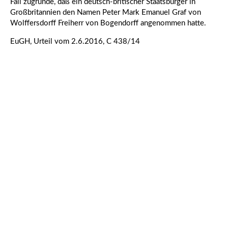
Fall zugrunde, daß ein deutsch-britischer Staatsbürger in
Großbritannien den Namen Peter Mark Emanuel Graf von
Wolffersdorff Freiherr von Bogendorff angenommen hatte.
EuGH, Urteil vom 2.6.2016, C 438/14