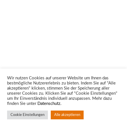
Wir nutzen Cookies auf unserer Website um Ihnen das
bestmögliche Nutzererlebnis zu bieten. Indem Sie auf "Alle
Unsere Rechtsgebiete
akzeptieren" klicken, stimmen Sie der Speicherung aller
unserer Cookies zu. Klicken Sie auf "Cookie Einstellungen"
um Ihr Einverständnis individuell anzupassen. Mehr dazu
finden Sie unter
Datenschutz.
Cookie Einstellungen
Alle akzeptieren
Standort Aachen