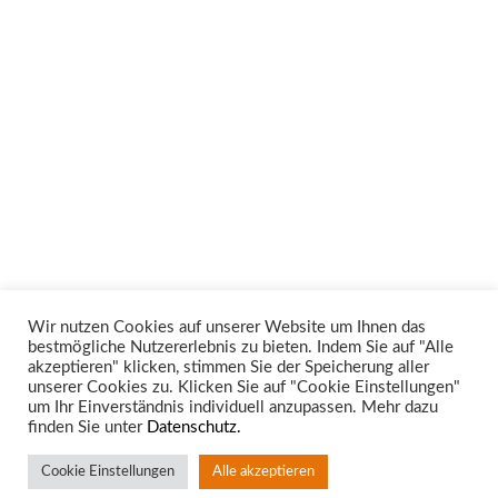
Wir nutzen Cookies auf unserer Website um Ihnen das
bestmögliche Nutzererlebnis zu bieten. Indem Sie auf "Alle
Unsere Rechtsgebiete
akzeptieren" klicken, stimmen Sie der Speicherung aller
unserer Cookies zu. Klicken Sie auf "Cookie Einstellungen"
um Ihr Einverständnis individuell anzupassen. Mehr dazu
finden Sie unter
Datenschutz.
Cookie Einstellungen
Alle akzeptieren
Standort Aachen