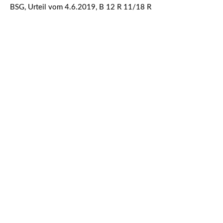
BSG, Urteil vom 4.6.2019, B 12 R 11/18 R