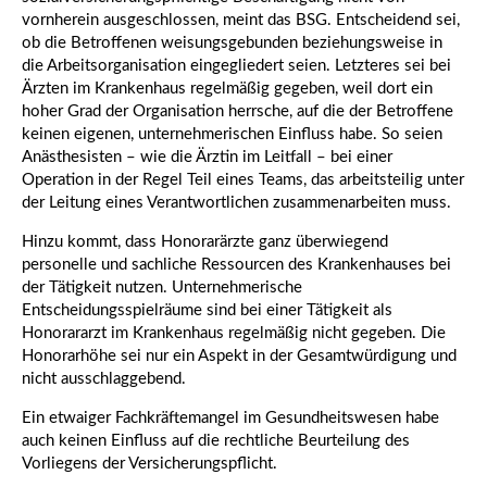
vornherein ausgeschlossen, meint das BSG. Entscheidend sei,
ob die Betroffenen weisungsgebunden beziehungsweise in
die Arbeitsorganisation eingegliedert seien. Letzteres sei bei
Ärzten im Krankenhaus regelmäßig gegeben, weil dort ein
hoher Grad der Organisation herrsche, auf die der Betroffene
keinen eigenen, unternehmerischen Einfluss habe. So seien
Anästhesisten – wie die Ärztin im Leitfall – bei einer
Operation in der Regel Teil eines Teams, das arbeitsteilig unter
der Leitung eines Verantwortlichen zusammenarbeiten muss.
Hinzu kommt, dass Honorarärzte ganz überwiegend
personelle und sachliche Ressourcen des Krankenhauses bei
der Tätigkeit nutzen. Unternehmerische
Entscheidungsspielräume sind bei einer Tätigkeit als
Honorararzt im Krankenhaus regelmäßig nicht gegeben. Die
Honorarhöhe sei nur ein Aspekt in der Gesamtwürdigung und
nicht ausschlaggebend.
Ein etwaiger Fachkräftemangel im Gesundheitswesen habe
auch keinen Einfluss auf die rechtliche Beurteilung des
Vorliegens der Versicherungspflicht.