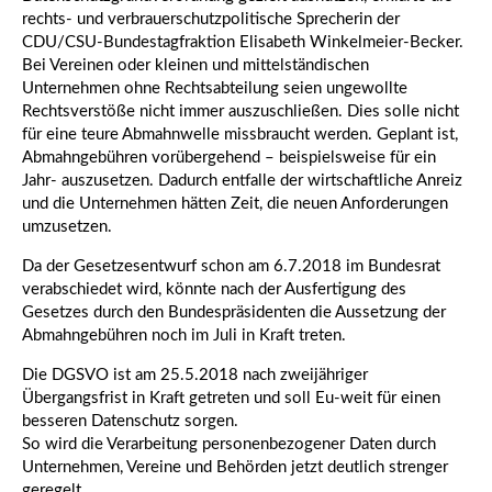
rechts- und verbrauerschutzpolitische Sprecherin der
CDU/CSU-Bundestagfraktion Elisabeth Winkelmeier-Becker.
Bei Vereinen oder kleinen und mittelständischen
Unternehmen ohne Rechtsabteilung seien ungewollte
Rechtsverstöße nicht immer auszuschließen. Dies solle nicht
für eine teure Abmahnwelle missbraucht werden. Geplant ist,
Abmahngebühren vorübergehend – beispielsweise für ein
Jahr- auszusetzen. Dadurch entfalle der wirtschaftliche Anreiz
und die Unternehmen hätten Zeit, die neuen Anforderungen
umzusetzen.
Da der Gesetzesentwurf schon am 6.7.2018 im Bundesrat
verabschiedet wird, könnte nach der Ausfertigung des
Gesetzes durch den Bundespräsidenten die Aussetzung der
Abmahngebühren noch im Juli in Kraft treten.
Die DGSVO ist am 25.5.2018 nach zweijähriger
Übergangsfrist in Kraft getreten und soll Eu-weit für einen
besseren Datenschutz sorgen.
So wird die Verarbeitung personenbezogener Daten durch
Unternehmen, Vereine und Behörden jetzt deutlich strenger
geregelt.