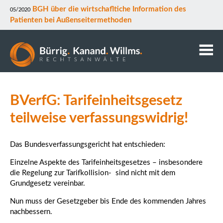
BGH über die wirtschafltiche Information des
05/2020
Patienten bei Außenseitermethoden
Kanzlei
BVerfG: Tarifeinheitsgesetz
Anwälte
Mitarbeiter
teilweise verfassungswidrig!
Kontakt
Downloads
Das Bundesverfassungsgericht hat entschieden:
Datenschutz
Einzelne Aspekte des Tarifeinheitsgesetzes – insbesondere
Rechtsgebiete
die Regelung zur Tarifkollision- sind nicht mit dem
Grundgesetz vereinbar.
Nun muss der Gesetzgeber bis Ende des kommenden Jahres
nachbessern.