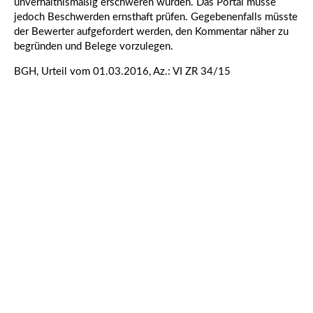
unverhältnismäßig erschweren würden. Das Portal müsse
jedoch Beschwerden ernsthaft prüfen. Gegebenenfalls müsste
der Bewerter aufgefordert werden, den Kommentar näher zu
begründen und Belege vorzulegen.
BGH, Urteil vom 01.03.2016, Az.: VI ZR 34/15