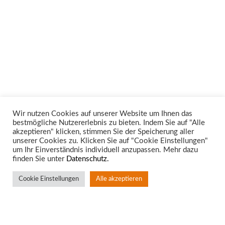
Wir nutzen Cookies auf unserer Website um Ihnen das
bestmögliche Nutzererlebnis zu bieten. Indem Sie auf "Alle
Unsere Rechtsgebiete
akzeptieren" klicken, stimmen Sie der Speicherung aller
unserer Cookies zu. Klicken Sie auf "Cookie Einstellungen"
um Ihr Einverständnis individuell anzupassen. Mehr dazu
finden Sie unter
Datenschutz.
Cookie Einstellungen
Alle akzeptieren
Standort Aachen
Rotter Bruch 4
52068 Aachen